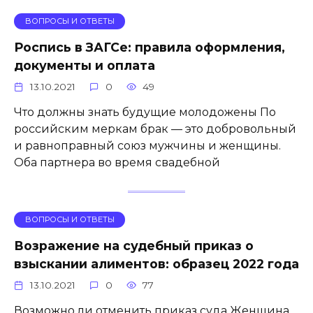
ВОПРОСЫ И ОТВЕТЫ
Роспись в ЗАГСе: правила оформления,
документы и оплата
13.10.2021
0
49
Что должны знать будущие молодожены По
российским меркам брак — это добровольный
и равноправный союз мужчины и женщины.
Оба партнера во время свадебной
ВОПРОСЫ И ОТВЕТЫ
Возражение на судебный приказ о
взыскании алиментов: образец 2022 года
13.10.2021
0
77
Возможно ли отменить приказ суда Женщина