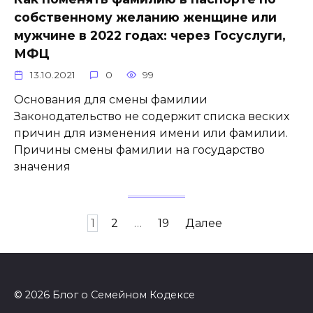
собственному желанию женщине или
мужчине в 2022 годах: через Госуслуги,
МФЦ
13.10.2021
0
99
Основания для смены фамилии
Законодательство не содержит списка веских
причин для изменения имени или фамилии.
Причины смены фамилии на государство
значения
Навигация
1
2
…
19
Далее
по
записям
© 2026 Блог о Семейном Кодексе