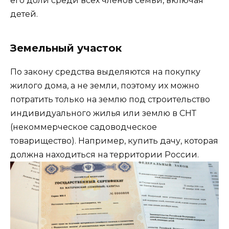
его доли среди всех членов семьи, включая
детей.
Земельный участок
По закону средства выделяются на покупку
жилого дома, а не земли, поэтому их можно
потратить только на землю под строительство
индивидуального жилья или землю в СНТ
(некоммерческое садоводческое
товарищество). Например, купить дачу, которая
должна находиться на территории России.