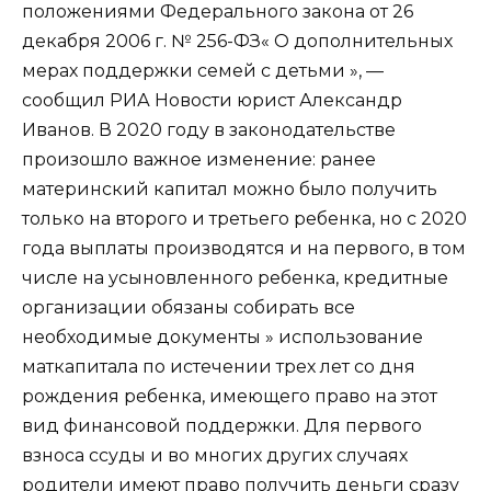
положениями Федерального закона от 26
декабря 2006 г. № 256-ФЗ« О дополнительных
мерах поддержки семей с детьми », —
сообщил РИА Новости юрист Александр
Иванов. В 2020 году в законодательстве
произошло важное изменение: ранее
материнский капитал можно было получить
только на второго и третьего ребенка, но с 2020
года выплаты производятся и на первого, в том
числе на усыновленного ребенка, кредитные
организации обязаны собирать все
необходимые документы » использование
маткапитала по истечении трех лет со дня
рождения ребенка, имеющего право на этот
вид финансовой поддержки. Для первого
взноса ссуды и во многих других случаях
родители имеют право получить деньги сразу