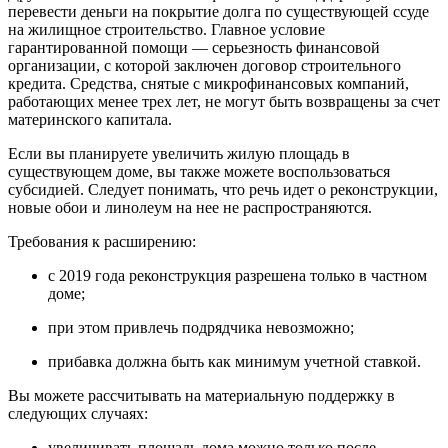
перевести деньги на покрытие долга по существующей ссуде
на жилищное строительство. Главное условие
гарантированной помощи — серьезность финансовой
организации, с которой заключен договор строительного
кредита. Средства, снятые с микрофинансовых компаний,
работающих менее трех лет, не могут быть возвращены за счет
материнского капитала.
Если вы планируете увеличить жилую площадь в
существующем доме, вы также можете воспользоваться
субсидией. Следует понимать, что речь идет о реконструкции,
новые обои и линолеум на нее не распространяются.
Требования к расширению:
с 2019 года реконструкция разрешена только в частном
доме;
при этом привлечь подрядчика невозможно;
прибавка должна быть как минимум учетной ставкой.
Вы можете рассчитывать на материальную поддержку в
следующих случаях:
увеличивать площадь дома можно только после