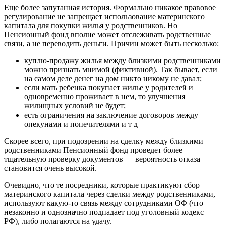
Еще более запутанная история. Формально никакое правовое
регулирование не запрещает использование материнского
капитала для покупки жилья у родственников. Но
Пенсионный фонд вполне может отслеживать родственные
связи, а не переводить деньги. Причин может быть несколько:
куплю-продажу жилья между близкими родственниками
можно признать мнимой (фиктивной). Так бывает, если
на самом деле денег на дом никто никому не давал;
если мать ребенка покупает жилье у родителей и
одновременно проживает в нем, то улучшения
жилищных условий не будет;
есть ограничения на заключение договоров между
опекунами и попечителями и т д
Скорее всего, при подозрении на сделку между близкими
родственниками Пенсионный фонд проведет более
тщательную проверку документов — вероятность отказа
становится очень высокой.
Очевидно, что те посредники, которые практикуют сбор
материнского капитала через сделки между родственниками,
используют какую-то связь между сотрудниками ОФ (что
незаконно и однозначно подпадает под уголовный кодекс
РФ), либо полагаются на удачу.