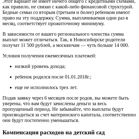
Этот вариант не имеет ничего общего с кредитными схемами,
как правило, не связан с какой-либо финансовой структурой.
Бедные семьи со вторым (третьим и более) ребенком имеют
право на эту поддержку. Сумма, выплачиваемая один раз в
месяц, соответствует прожиточному минимуму.
В зависимости от вашего регионального членства сумма
выплат может отличаться. Так, в Новосибирске родители
получат 11 500 рублей, а москвичам — чуть больше 14 000.
Условия получения ежемесячных платежей:
низкий уровень дохода;
ребенок родился после 01.01.2018г.;
еще не исполнилось трех лет.
Подав заявку через 6 месяцев после родов, вы можете быть
уверены, что вам будут зачислены деньги за весь
пропущенный период. Не забывайте, что выплаты будут
производиться за счет материнского капитала, соответственно
они будут постепенно уменьшаться.
Компенсация расходов на детский сад