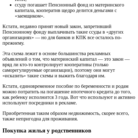
ссуду погашает Пенсионный фонд из материнского
капитала, кооператив щедро делится деньгами с
«заемщиком».
Кстати, недавно принят новый закон, запретивший
Пенсионному фонду выплачивать такие ссуды в «других
организациях» — но для банков и КПК все осталось по-
прежнему.
Эта схема лежит в основе большинства рекламных
объявлений о том, что материнский капитал — это закон —
вряд ли кто-то контролирует кооперативы (только
саморегулируемые организации), поэтому они могут
«исказить» такие схемы и выжить благодаря им.
Кстати, единовременное пособие по беременности и родам
можно потратить на погашение ипотечного кредита до того,
как ребенку исполнится 3 года. Вот что используют и активно
используют посредники в рекламе.
Приобретенная таким образом недвижимость, скорее всего,
также непригодна для проживания.
Покупка жилья у родственников