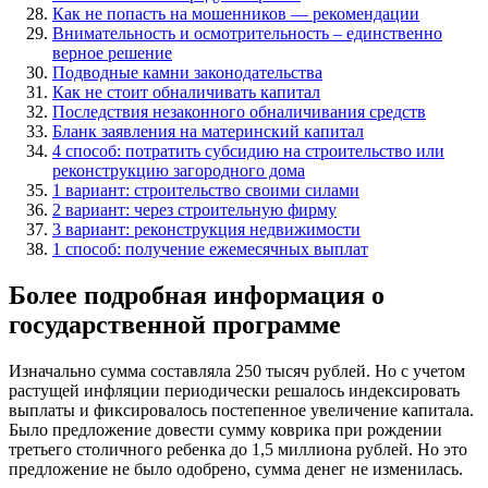
Как не попасть на мошенников — рекомендации
Внимательность и осмотрительность – единственно
верное решение
Подводные камни законодательства
Как не стоит обналичивать капитал
Последствия незаконного обналичивания средств
Бланк заявления на материнский капитал
4 способ: потратить субсидию на строительство или
реконструкцию загородного дома
1 вариант: строительство своими силами
2 вариант: через строительную фирму
3 вариант: реконструкция недвижимости
1 способ: получение ежемесячных выплат
Более подробная информация о
государственной программе
Изначально сумма составляла 250 тысяч рублей. Но с учетом
растущей инфляции периодически решалось индексировать
выплаты и фиксировалось постепенное увеличение капитала.
Было предложение довести сумму коврика при рождении
третьего столичного ребенка до 1,5 миллиона рублей. Но это
предложение не было одобрено, сумма денег не изменилась.