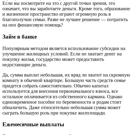
Если вы посмотрите на это с другой точки зрения, это
означает, что вы заработаете деньги. Кроме того, образование
и жизненное пространство играют огромную роль в
благополучии семьи. Разве не лучшее решение — потратить
на них финансовую помощь?
Займ в банке
Популярным методом является использование субсидии на
улучшение жилищных условий. Если не хватает денег на
покупку жилья, государство может предоставить
недостающие деньги.
Да, сумма выплат небольшая, их вряд ли хватит на скромную
комнату в обычной квартире. Большую часть средств семье
придется собрать самостоятельно. Обычно капитал
используется для внесения первоначального взноса, все
остальное оплачивается из собственного кармана. Однако
единовременное пособие по беременности и родам стоит
обналичить. Даже относительно небольшая сумма может
сыграть большую роль при покупке жилплощади.
Ежемесячные выплаты