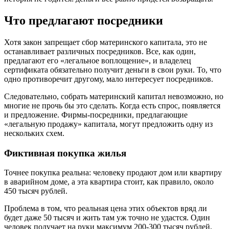
Что предлагают посредники
Хотя закон запрещает сбор материнского капитала, это не
останавливает различных посредников. Все, как один,
предлагают его «легальное воплощение», и владелец
сертификата обязательно получит деньги в свои руки. То, что
одно противоречит другому, мало интересует посредников.
Следовательно, собрать материнский капитал невозможно, но
многие не прочь бы это сделать. Когда есть спрос, появляется
и предложение. Фирмы-посредники, предлагающие
«легальную продажу» капитала, могут предложить одну из
нескольких схем.
Фиктивная покупка жилья
Точнее покупка реальна: человеку продают дом или квартиру
в аварийном доме, а эта квартира стоит, как правило, около
450 тысяч рублей.
Проблема в том, что реальная цена этих объектов вряд ли
будет даже 50 тысяч и жить там уж точно не удастся. Один
человек получает на руки максимум 200-300 тысяч рублей,