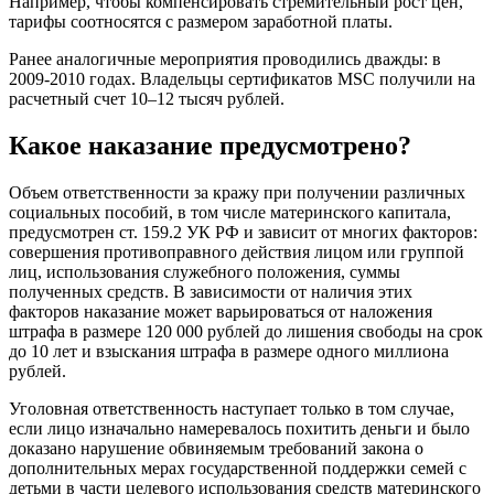
Например, чтобы компенсировать стремительный рост цен,
тарифы соотносятся с размером заработной платы.
Ранее аналогичные мероприятия проводились дважды: в
2009-2010 годах. Владельцы сертификатов MSC получили на
расчетный счет 10–12 тысяч рублей.
Какое наказание предусмотрено?
Объем ответственности за кражу при получении различных
социальных пособий, в том числе материнского капитала,
предусмотрен ст. 159.2 УК РФ и зависит от многих факторов:
совершения противоправного действия лицом или группой
лиц, использования служебного положения, суммы
полученных средств. В зависимости от наличия этих
факторов наказание может варьироваться от наложения
штрафа в размере 120 000 рублей до лишения свободы на срок
до 10 лет и взыскания штрафа в размере одного миллиона
рублей.
Уголовная ответственность наступает только в том случае,
если лицо изначально намеревалось похитить деньги и было
доказано нарушение обвиняемым требований закона о
дополнительных мерах государственной поддержки семей с
детьми в части целевого использования средств материнского