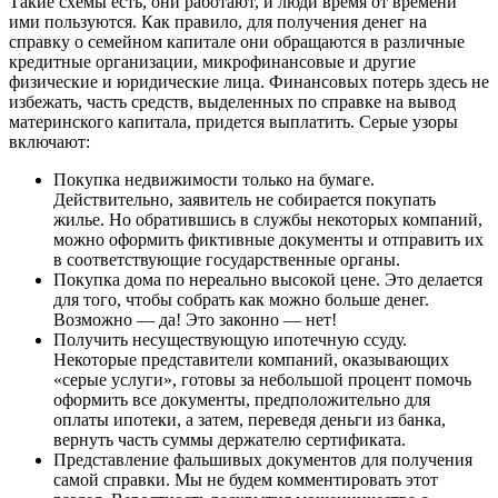
Такие схемы есть, они работают, и люди время от времени
ими пользуются. Как правило, для получения денег на
справку о семейном капитале они обращаются в различные
кредитные организации, микрофинансовые и другие
физические и юридические лица. Финансовых потерь здесь не
избежать, часть средств, выделенных по справке на вывод
материнского капитала, придется выплатить. Серые узоры
включают:
Покупка недвижимости только на бумаге.
Действительно, заявитель не собирается покупать
жилье. Но обратившись в службы некоторых компаний,
можно оформить фиктивные документы и отправить их
в соответствующие государственные органы.
Покупка дома по нереально высокой цене. Это делается
для того, чтобы собрать как можно больше денег.
Возможно — да! Это законно — нет!
Получить несуществующую ипотечную ссуду.
Некоторые представители компаний, оказывающих
«серые услуги», готовы за небольшой процент помочь
оформить все документы, предположительно для
оплаты ипотеки, а затем, переведя деньги из банка,
вернуть часть суммы держателю сертификата.
Представление фальшивых документов для получения
самой справки. Мы не будем комментировать этот