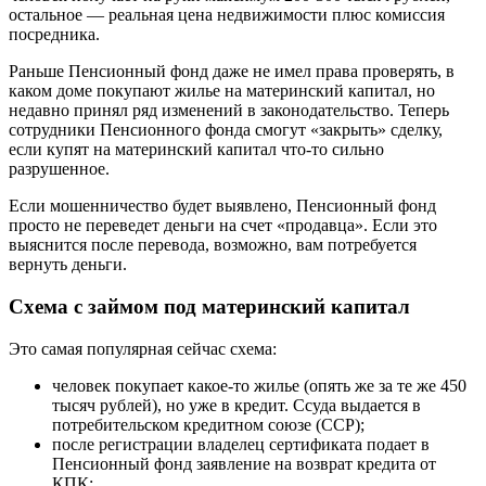
остальное — реальная цена недвижимости плюс комиссия
посредника.
Раньше Пенсионный фонд даже не имел права проверять, в
каком доме покупают жилье на материнский капитал, но
недавно принял ряд изменений в законодательство. Теперь
сотрудники Пенсионного фонда смогут «закрыть» сделку,
если купят на материнский капитал что-то сильно
разрушенное.
Если мошенничество будет выявлено, Пенсионный фонд
просто не переведет деньги на счет «продавца». Если это
выяснится после перевода, возможно, вам потребуется
вернуть деньги.
Схема с займом под материнский капитал
Это самая популярная сейчас схема:
человек покупает какое-то жилье (опять же за те же 450
тысяч рублей), но уже в кредит. Ссуда ​​выдается в
потребительском кредитном союзе (CCP);
после регистрации владелец сертификата подает в
Пенсионный фонд заявление на возврат кредита от
КПК;