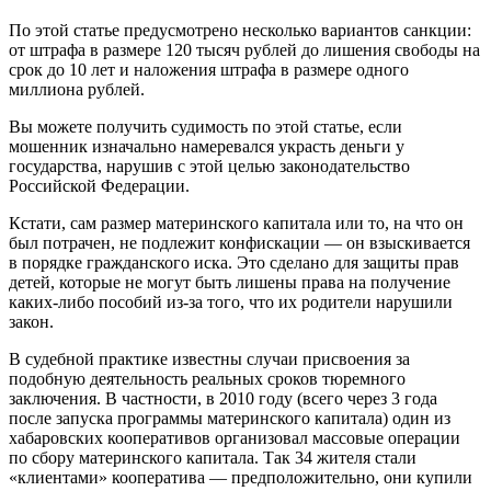
По этой статье предусмотрено несколько вариантов санкции:
от штрафа в размере 120 тысяч рублей до лишения свободы на
срок до 10 лет и наложения штрафа в размере одного
миллиона рублей.
Вы можете получить судимость по этой статье, если
мошенник изначально намеревался украсть деньги у
государства, нарушив с этой целью законодательство
Российской Федерации.
Кстати, сам размер материнского капитала или то, на что он
был потрачен, не подлежит конфискации — он взыскивается
в порядке гражданского иска. Это сделано для защиты прав
детей, которые не могут быть лишены права на получение
каких-либо пособий из-за того, что их родители нарушили
закон.
В судебной практике известны случаи присвоения за
подобную деятельность реальных сроков тюремного
заключения. В частности, в 2010 году (всего через 3 года
после запуска программы материнского капитала) один из
хабаровских кооперативов организовал массовые операции
по сбору материнского капитала. Так 34 жителя стали
«клиентами» кооператива — предположительно, они купили