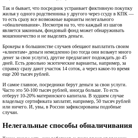
Так и бывает, что посредник устраивает фиктивную покупку
жилья у одного родственника у другого через ссуду в КПК —
то есть сразу все возможные варианты нелегального
«обналичивания». Несмотря на то, что каждый из шагов
является законным, фондовый фонд может обнаруживать
мошенничество и не выделять деньги.
Брокеры в большинстве случаев обещают выплатить своим
«клиентам» деньги немедленно (но тогда они возьмут много
денег за свои услуги), другие предлагают подождать до 45
дней. Есть довольно экзотические варианты, например, за
справку сразу дают участок 14 соток, а через какое-то время
еще 200 тысяч рублей.
И самое главное, посредники берут деньги за свои услуги.
Часто это 50-100 тысяч рублей, иногда больше. То есть
отберут 10-20% материнского капитала. В худшем случае
владельцу сертификата заплатят, например, 50 тысяч рублей
или ничего. И, увы, в России зафиксированы подобные
случаи.
Нелегальные способы обналичивания