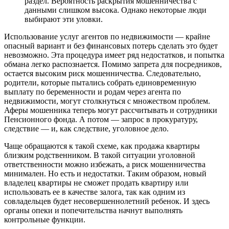
раздел. Вероятность раскрытия мошенничества с
данными слишком высока. Однако некоторые люди
выбирают эти уловки.
Использование услуг агентов по недвижимости — крайне
опасный вариант и без финансовых потерь сделать это будет
невозможно. Эта процедура имеет ряд недостатков, и попытка
обмана легко распознается. Помимо запрета для посредников,
остается высоким риск мошенничества. Следовательно,
родители, которые пытались собрать единовременную
выплату по беременности и родам через агента по
недвижимости, могут столкнуться с множеством проблем.
Аферы мошенника теперь могут рассчитывать и сотрудники
Пенсионного фонда. А потом — запрос в прокуратуру,
следствие — и, как следствие, уголовное дело.
Чаще обращаются к такой схеме, как продажа квартиры
близким родственником. В такой ситуации уголовной
ответственности можно избежать, а риск мошенничества
минимален. Но есть и недостатки. Таким образом, новый
владелец квартиры не сможет продать квартиру или
использовать ее в качестве залога, так как одним из
совладельцев будет несовершеннолетний ребенок. И здесь
органы опеки и попечительства начнут выполнять
контрольные функции.