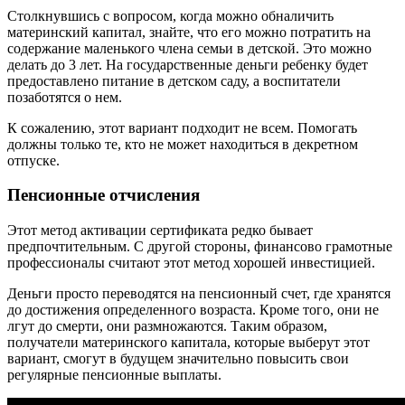
Столкнувшись с вопросом, когда можно обналичить
материнский капитал, знайте, что его можно потратить на
содержание маленького члена семьи в детской. Это можно
делать до 3 лет. На государственные деньги ребенку будет
предоставлено питание в детском саду, а воспитатели
позаботятся о нем.
К сожалению, этот вариант подходит не всем. Помогать
должны только те, кто не может находиться в декретном
отпуске.
Пенсионные отчисления
Этот метод активации сертификата редко бывает
предпочтительным. С другой стороны, финансово грамотные
профессионалы считают этот метод хорошей инвестицией.
Деньги просто переводятся на пенсионный счет, где хранятся
до достижения определенного возраста. Кроме того, они не
лгут до смерти, они размножаются. Таким образом,
получатели материнского капитала, которые выберут этот
вариант, смогут в будущем значительно повысить свои
регулярные пенсионные выплаты.