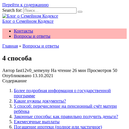
Перейти к содержанию
Search for:
Блог о Семейном Кодексе
Контакты
Вопросы и ответы
Главная
»
Вопросы и ответы
4 способа
Автор
fast12v0_semeyny
На чтение
26 мин
Просмотров
50
Опубликовано
13.10.2021
Содержание
Более подробная информация о государственной
программе
Какие нужны документы?
5 способ: перечисление на пенсионный счёт матери
ребёнка
Законные способы: как правильно получить деньги?
Ежемесячные выплаты
Погашение ипотеки (полное или частичное)