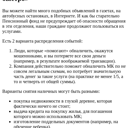
Вы можете найти много подобных объявлений в газетах, на
автобусных остановках, в Интернете. И как бы старательно
Пенсионный фонд не предупреждает об опасности обращения
в эти отделения, наши граждане продолжают пользоваться их
услугами.
Есть 2 варианта распределения событий:
Люди, которые «помогают» обналичить, окажутся
мошенниками, и вы потеряете все свои деньги
(например, в результате воображаемой транзакции).
Компания действительно поможет обналичить МК по не
совсем легальным схемам, но потребует значительную
часть денег за такие услуги (на практике не менее 1/5, а
то и четверть от общей суммы).
Варианты снятия наличных могут быть разными:
покупка недвижимости в глухой деревне, которая
фактически ничего не стоит;
выдача кредита на покупку жилья, для погашения
которого можно использовать МК;
изготовление поддельных документов (например, на
обучение ребенка).